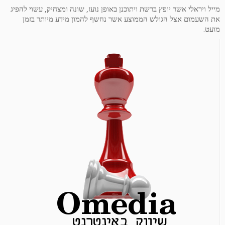
מייל ויראלי אשר יופץ ברשת ויתוכנן באופן נועז, שונה ומצחיק, עשוי להפיג
את השעמום אצל הגולש הממוצע אשר נחשף להמון מידע מיותר בזמן
מועט.