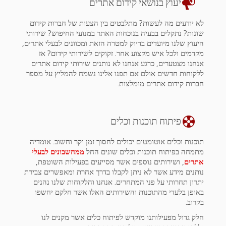
יעוץ בנושאי קידום אתרים
לא יודעים מה לעשות? מתלבטים בין הצעות של חברות קידום
שונות? נתקלים בבעיה בנוכחות האתר במנועי החיפוש? שירותי
היעוץ שלנו מיועדים בדיוק למטרה הזאת ומכוונים לבעלי אתרים,
מקדמים ולכל איש מקצוע אחר. זקוקים לשירותי קידום? אז
אנחנו מצטערים, כרגע אנחנו לא נותנים שירותי קידום אתרים
ללקוחות חדשים אולם אם תפנו אלינו נשמח להמליץ על מספר
חברות קידום אתרים מומלצות.
פיתוח תוכנות וכלים
תוכנות וכלים אוטומטים יכולים לחסוך זמן יקר וחשוב. אומדיה
מתמחה בפיתוח תוכנות וכלים שונים החל
ממחשבונים לבעלי
אתרים
, ושירותים נוספים אשר מסייעים בפעילות השוטפת,
נותנים מידע אשר לא ניתן לקבלו בדרך אחרת ומאפשרים צבירת
יתרון תחרותי על פני המתחרים. אנחנו והלקוחות שלנו נהנים
באופן בלעדי מהתוכנות והשירותים האלו אשר חלקם יחשפו
בקרוב.
חלק גדול מפעילותנו מוקדש לפיתוח כלים אשר מקנים לנו