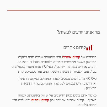
מה אנחנו יודעים לעשות?
קידום אתרים
המטרה של
קידום אתרים
היא שהאתר שלכם יהיה במקום
הראשון כאשר מחפשים ביטויים רלוונטים בגוגל (או במנועי
חיפוש אחרים כמו, נו... יש בכלל כאלה?) אחוז מזערי מהגולשים
בכלל עובר לעמוד התוצאות השני. רוצים עוד סטטיסטיקה?
כ-40% מהגולשים נכנסים לאתר הממוקם במקום הראשון
ואחוזים בודדים נכנסים לכל אתר הממוקם בדף התוצאות
הראשון.
כאשר אתם בונים עסק וחושבים על שיווק באינטרנט לטווח
הארוך - קידום אתרים או יותר נכון
קידום עסקים
יביא לכם הכי
הרבה גולשים.