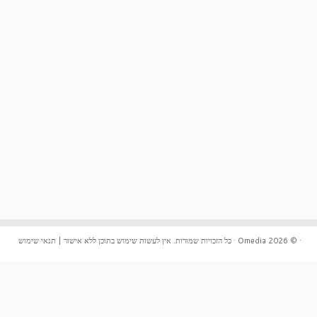
·
© 2026
Omedia
·
כל הזכויות שמורות. אין לעשות שימוש בתוכן ללא אישור |
תנאי שימוש