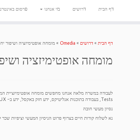
ד
ד
מ
פ
ף הבית
רושים
י אנחנו
רסום באינטרנ
דף הבית
»
דרושים
»
Omedia
»
מומחה אופטימיזציה ושיפור יחס 
מומחה אופטימיזציה ושיפור
Tests, בעבודה בתוכנות אנליטיקס, ידע חזק באקסל, ידע ב- UI, UX, ידע ב- CSS/HTML-
נסיון מעשי חובה
נא לשלוח קורות חיים בצרוף פרוט הניסיון המעשי וציפיות שכר 