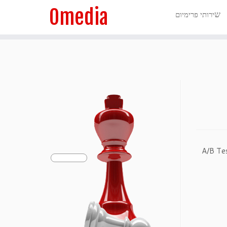
Omedia
ש
ירותי פרימיום
שי בביצוע A/B Testing & Multivariate